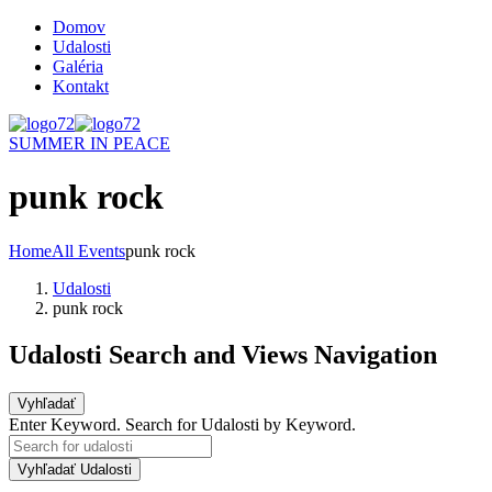
Domov
Udalosti
Galéria
Kontakt
SUMMER IN PEACE
punk rock
Home
All Events
punk rock
Udalosti
punk rock
Udalosti Search and Views Navigation
Vyhľadať
Enter Keyword. Search for Udalosti by Keyword.
Vyhľadať Udalosti